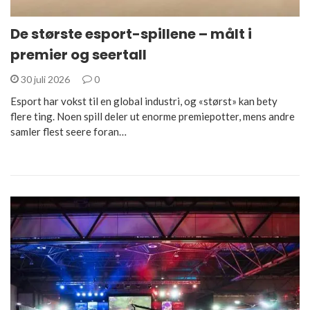
De største esport-spillene – målt i
premier og seertall
30 juli 2026
0
Esport har vokst til en global industri, og «størst» kan bety
flere ting. Noen spill deler ut enorme premiepotter, mens andre
samler flest seere foran…