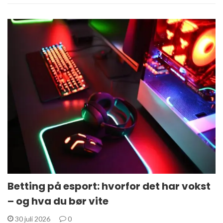
Betting på esport: hvorfor det har vokst
– og hva du bør vite
30 juli 2026
0