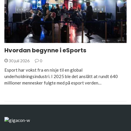
Hvordan begynne i eSports
30 juli 2026
0
Esport har vokst fra en nisje til en global
underholdningsindustri. I 2025 ble det anslått at rundt 640
millioner mennesker fulgte med på esport verden…