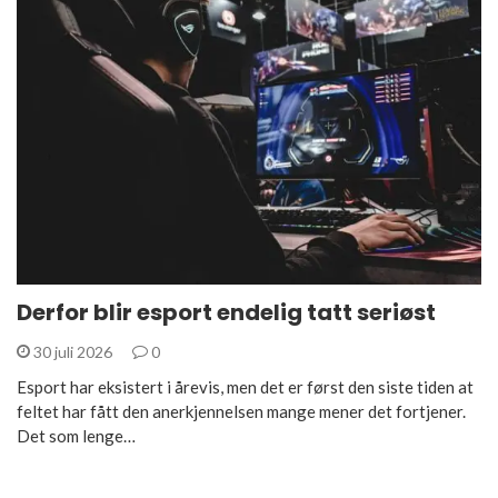
Derfor blir esport endelig tatt seriøst
30 juli 2026
0
Esport har eksistert i årevis, men det er først den siste tiden at
feltet har fått den anerkjennelsen mange mener det fortjener.
Det som lenge…