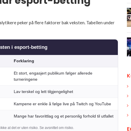
har esport-betting
lytikere peker på flere faktorer bak veksten. Tabellen under
sten i esport-betting
Forklaring
Et stort, engasjert publikum følger allerede
K
turneringene
Lav terskel og lett tilgjengelighet
Kampene er enkle å følge live på Twitch og YouTube
Mange har favorittlag og et personlig forhold til utfallet
E
ikke at det er uten risiko. Se avsnittet om risiko.