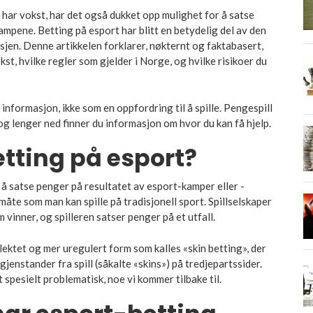
 har vokst, har det også dukket opp mulighet for å satse
ampene. Betting på esport har blitt en betydelig del av den
sjen. Denne artikkelen forklarer, nøkternt og faktabasert,
st, hvilke regler som gjelder i Norge, og hvilke risikoer du
informasjon, ikke som en oppfordring til å spille. Pengespill
 og lenger ned finner du informasjon om hvor du kan få hjelp.
etting på esport?
i å satse penger på resultatet av esport-kamper eller -
åte som man kan spille på tradisjonell sport. Spillselskaper
 vinner, og spilleren satser penger på et utfall.
lektet og mer uregulert form som kalles «skin betting», der
 gjenstander fra spill (såkalte «skins») på tredjepartssider.
spesielt problematisk, noe vi kommer tilbake til.