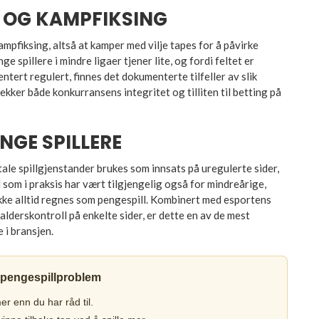
T OG KAMPFIKSING
ampfiksing, altså at kamper med vilje tapes for å påvirke
ge spillere i mindre ligaer tjener lite, og fordi feltet er
ntert regulert, finnes det dokumenterte tilfeller av slik
kker både konkurransens integritet og tilliten til betting på
NGE SPILLERE
itale spillgjenstander brukes som innsats på uregulerte sider,
som i praksis har vært tilgjengelig også for mindreårige,
 ikke alltid regnes som pengespill. Kombinert med esportens
lderskontroll på enkelte sider, er dette en av de mest
 i bransjen.
t pengespillproblem
mer enn du har råd til.