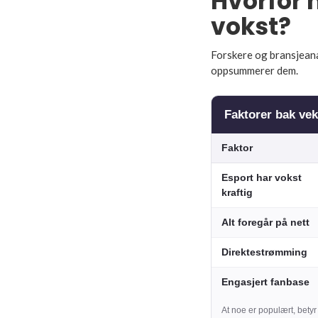
Hvorfor 
vokst?
Forskere og bransjeana
oppsummerer dem.
Faktorer bak vek
Faktor
Esport har vokst
kraftig
Alt foregår på nett
Direktestrømming
Engasjert fanbase
At noe er populært, betyr 