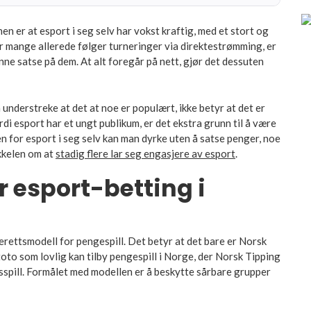
n er at esport i seg selv har vokst kraftig, med et stort og
r mange allerede følger turneringer via direktestrømming, er
unne satse på dem. At alt foregår på nett, gjør det dessuten
å understreke at det at noe er populært, ikke betyr at det er
rdi esport har et ungt publikum, er det ekstra grunn til å være
 for esport i seg selv kan man dyrke uten å satse penger, noe
ikkelen om at
stadig flere lar seg engasjere av esport
.
r esport-betting i
erettsmodell for pengespill. Det betyr at det bare er Norsk
oto som lovlig kan tilby pengespill i Norge, der Norsk Tipping
sspill. Formålet med modellen er å beskytte sårbare grupper