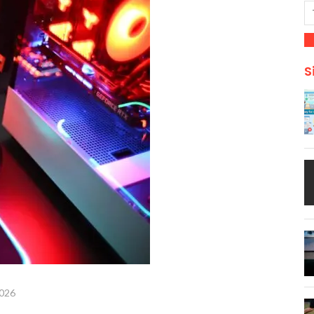
S
2026