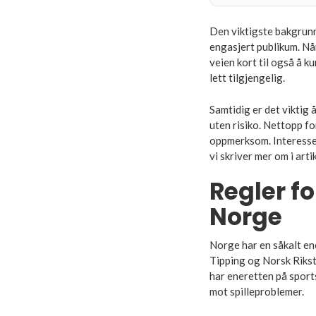
Den viktigste bakgrunne
engasjert publikum. Nå
veien kort til også å k
lett tilgjengelig.
Samtidig er det viktig 
uten risiko. Nettopp fo
oppmerksom. Interessen
vi skriver mer om i art
Regler fo
Norge
Norge har en såkalt en
Tipping og Norsk Rikst
har eneretten på sport
mot spilleproblemer.