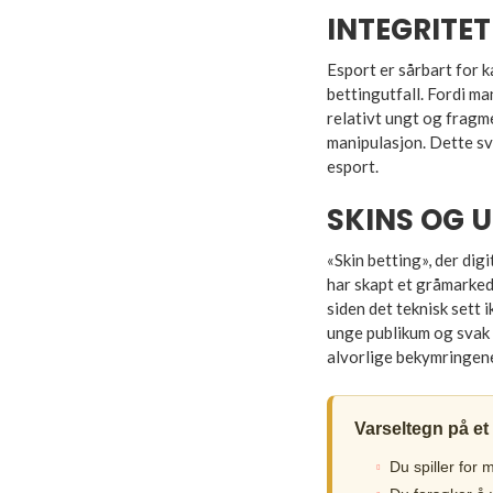
INTEGRITE
Esport er sårbart for k
bettingutfall. Fordi man
relativt ungt og fragme
manipulasjon. Dette sve
esport.
SKINS OG U
«Skin betting», der dig
har skapt et gråmarked 
siden det teknisk sett
unge publikum og svak a
alvorlige bekymringene
Varseltegn på e
Du spiller for 